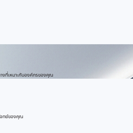
างที่เหมาะกับองค์กรของคุณ
์โจทย์ของคุณ