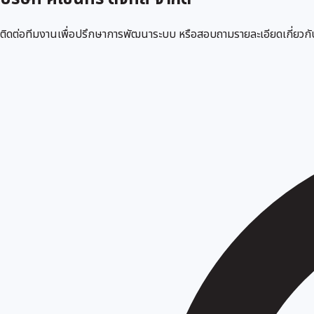
ติดต่อทีมงานเพื่อปรึกษาการพัฒนาระบบ หรือสอบถามรายละเอียดเกี่ยวก