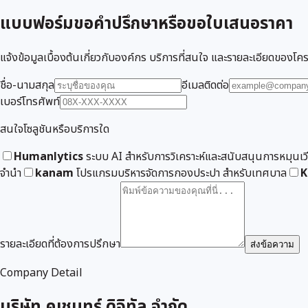
แบบฟอร์มขอคำปรึกษาหรือขอใบเสนอราคา
แจ้งข้อมูลเบื้องต้นเกี่ยวกับองค์กร บริการที่สนใจ และรายละเอียดของโคร
ชื่อ-นามสกุล
อีเมลติดต่อ
เบอร์โทรศัพท์
สนใจโซลูชันหรือบริการใด
Humanlytics
ระบบ AI สำหรับการวิเคราะห์และสนับสนุนการหมุนเ
จำนำ
kanam
โปรแกรมบริหารจัดการกองประปา สำหรับเทศบาล
K
รายละเอียดที่ต้องการปรึกษา
ส่งข้อความ
Company Detail
บริษัท คเชนทร์ ดิจิทัล จำกัด