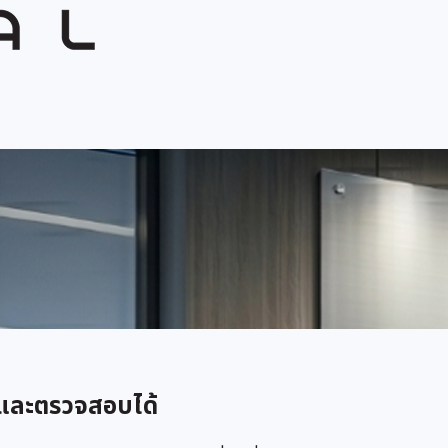
และตรวจสอบได้