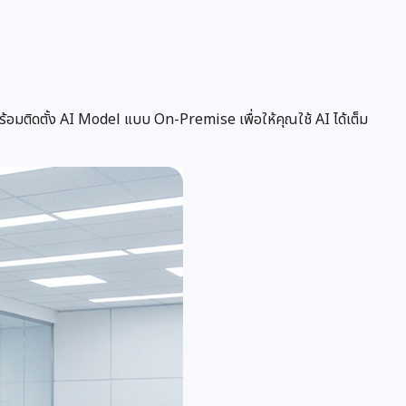
มติดตั้ง AI Model แบบ On-Premise เพื่อให้คุณใช้ AI ได้เต็ม