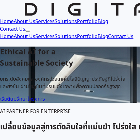
Home
About Us
Services
Solutions
Portfolio
Blog
Contact Us
Home
About Us
Services
Solutions
Portfolio
Blog
Contact Us
Ethical AI for a
Sustainable Society
ยกระดับสังคมและองค์กรด้วยเทคโนโลยีปัญญาประดิษฐ์ที่โปร่งใส
และยั่งยืน ผ่านโซลูชันที่ปรับแต่งเฉพาะเพื่อความปลอดภัยสูงสุด
เริ่มต้นปรึกษาโครงการ
AI PARTNER FOR ENTERPRISE
เปลี่ยนข้อมูลสู่การตัดสินใจที่แม่นยำ โปร่งใส