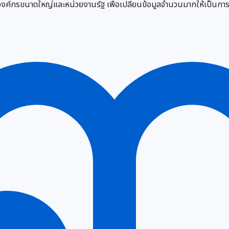
กรขนาดใหญ่และหน่วยงานรัฐ เพื่อเปลี่ยนข้อมูลจำนวนมากให้เป็นการวิเค