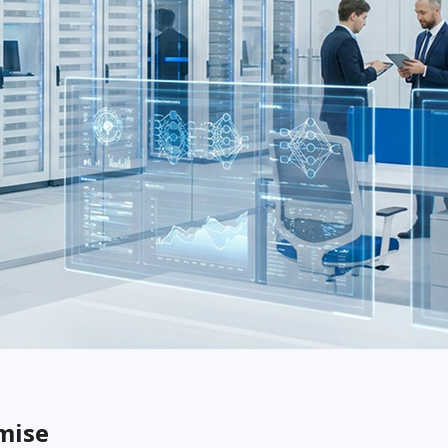
emise