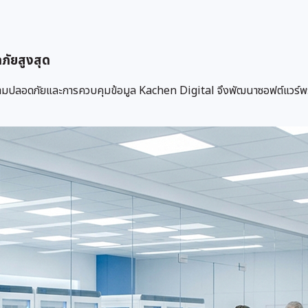
ัยสูงสุด
มปลอดภัยและการควบคุมข้อมูล Kachen Digital จึงพัฒนาซอฟต์แวร์พร้อ